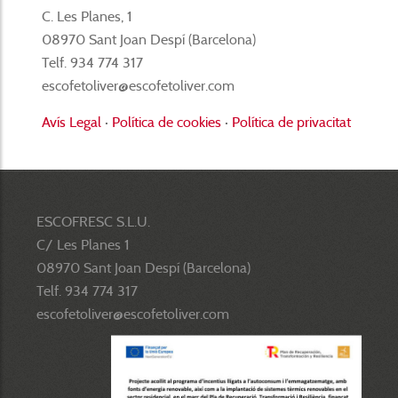
C. Les Planes, 1
08970 Sant Joan Despí (Barcelona)
Telf. 934 774 317
escofetoliver@escofetoliver.com
Avís Legal
·
Política de cookies
·
Política de privacitat
ESCOFRESC S.L.U.
C/ Les Planes 1
08970 Sant Joan Despí (Barcelona)
Telf. 934 774 317
escofetoliver@escofetoliver.com