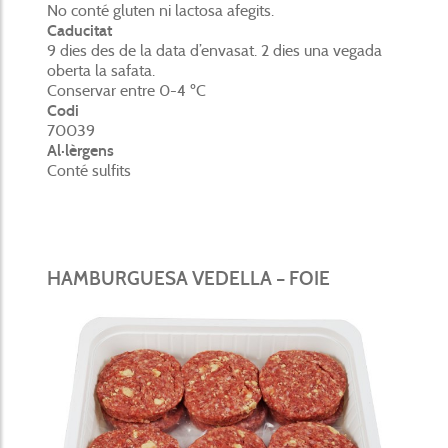
No conté gluten ni lactosa afegits.
Caducitat
9 dies des de la data d’envasat. 2 dies una vegada
oberta la safata.
Conservar entre 0-4 ºC
Codi
70039
Al·lèrgens
Conté sulfits
HAMBURGUESA VEDELLA – FOIE