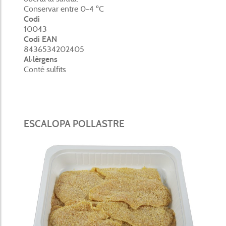
Conservar entre 0-4 ºC
Codi
10043
Codi EAN
8436534202405
Al·lèrgens
Conté sulfits
ESCALOPA POLLASTRE