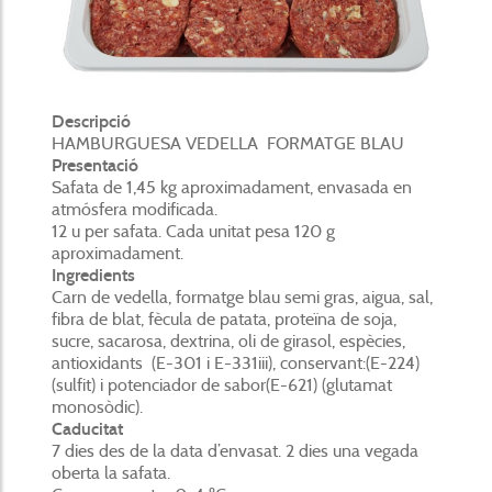
Descripció
HAMBURGUESA VEDELLA FORMATGE BLAU
Presentació
Safata de 1,45 kg aproximadament, envasada en
atmósfera modificada.
12 u per safata. Cada unitat pesa 120 g
aproximadament.
Ingredients
Carn de vedella, formatge blau semi gras, aigua, sal,
fibra de blat, fècula de patata, proteïna de soja,
sucre, sacarosa, dextrina, oli de girasol, espècies,
antioxidants (E-301 i E-331iii), conservant:(E-224)
(sulfit) i potenciador de sabor(E-621) (glutamat
monosòdic).
Caducitat
7 dies des de la data d’envasat. 2 dies una vegada
oberta la safata.