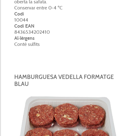
oberta la safata.
Conservar entre 0-4 ºC
Codi
10044
Codi EAN
8436534202410
Al·lèrgens
Conté sulfits
HAMBURGUESA VEDELLA FORMATGE
BLAU