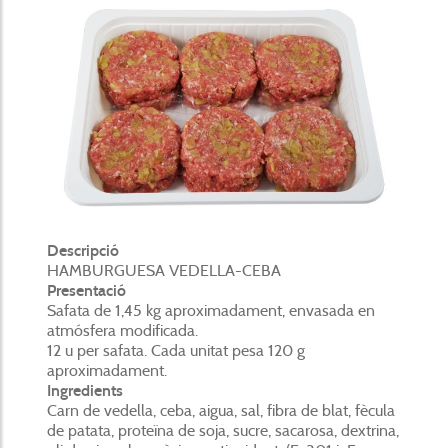
Descripció
HAMBURGUESA VEDELLA-CEBA
Presentació
Safata de 1,45 kg aproximadament, envasada en
atmósfera modificada.
12 u per safata. Cada unitat pesa 120 g
aproximadament.
Ingredients
Carn de vedella, ceba, aigua, sal, fibra de blat, fècula
de patata, proteïna de soja, sucre, sacarosa, dextrina,