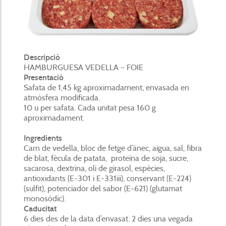
Descripció
HAMBURGUESA VEDELLA – FOIE
Presentació
Safata de 1,45 kg aproximadament, envasada en
atmósfera modificada.
10 u per safata. Cada unitat pesa 160 g
aproximadament.
Ingredients
Carn de vedella, bloc de fetge d’ànec, aigua, sal, fibra
de blat, fècula de patata, proteïna de soja, sucre,
sacarosa, dextrina, oli de girasol, espècies,
antioxidants (E-301 i E-331iii), conservant (E-224)
(sulfit), potenciador del sabor (E-621) (glutamat
monosòdic).
Caducitat
6 dies des de la data d’envasat. 2 dies una vegada