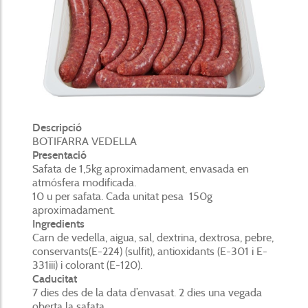
Descripció
BOTIFARRA VEDELLA
Presentació
Safata de 1,5kg aproximadament, envasada en
atmósfera modificada.
10 u per safata. Cada unitat pesa 150g
aproximadament.
Ingredients
Carn de vedella, aigua, sal, dextrina, dextrosa, pebre,
conservants(E-224) (sulfit), antioxidants (E-301 i E-
331iii) i colorant (E-120).
Caducitat
7 dies des de la data d’envasat. 2 dies una vegada
oberta la safata.