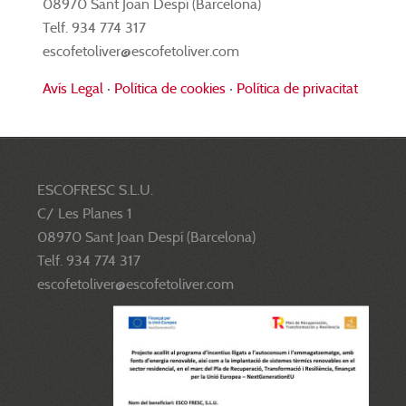
08970 Sant Joan Despí (Barcelona)
Telf. 934 774 317
escofetoliver@escofetoliver.com
Avís Legal
·
Política de cookies
·
Política de privacitat
ESCOFRESC S.L.U.
C/ Les Planes 1
08970 Sant Joan Despí (Barcelona)
Telf. 934 774 317
escofetoliver@escofetoliver.com