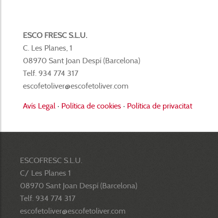
ESCO FRESC S.L.U.
C. Les Planes, 1
08970 Sant Joan Despí (Barcelona)
Telf. 934 774 317
escofetoliver@escofetoliver.com
Avís Legal
·
Política de cookies
·
Política de privacitat
ESCOFRESC S.L.U.
C/ Les Planes 1
08970 Sant Joan Despí (Barcelona)
Telf. 934 774 317
escofetoliver@escofetoliver.com