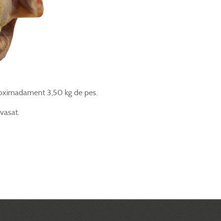
roximadament 3,50 kg de pes.
nvasat.