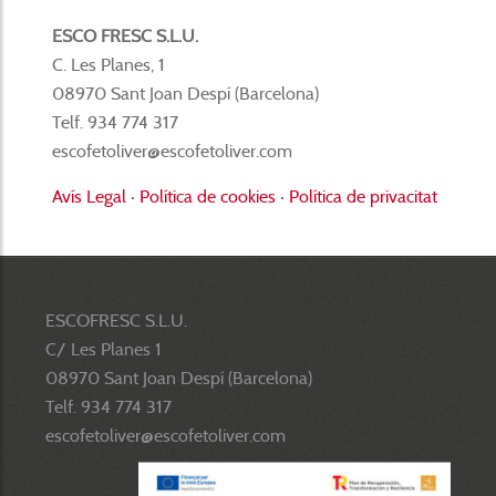
ESCO FRESC S.L.U.
C. Les Planes, 1
08970 Sant Joan Despí (Barcelona)
Telf. 934 774 317
escofetoliver@escofetoliver.com
Avís Legal
·
Política de cookies
·
Política de privacitat
ESCOFRESC S.L.U.
C/ Les Planes 1
08970 Sant Joan Despí (Barcelona)
Telf. 934 774 317
escofetoliver@escofetoliver.com