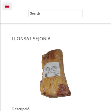
LLONSAT SEJONIA
Descripció