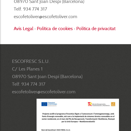
08970 Sant Joan Despí (Barcelona)
Telf. 934 774 317
escofetoliver@escofetoliver.com
Avís Legal
·
Política de cookies
·
Política de privacitat
ESCOFRESC S.L.U.
C/ Les Planes 1
08970 Sant Joan Despí (Barcelona)
Telf. 934 774 317
escofetoliver@escofetoliver.com