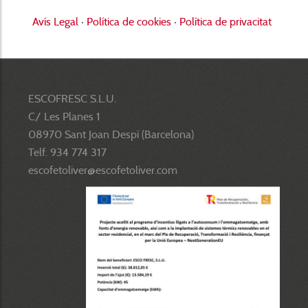
Avís Legal
·
Política de cookies
·
Política de privacitat
ESCOFRESC S.L.U.
C/ Les Planes 1
08970 Sant Joan Despí (Barcelona)
Telf. 934 774 317
escofetoliver@escofetoliver.com