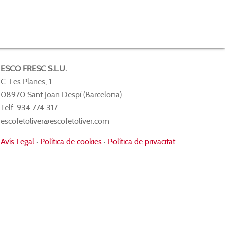
ESCO FRESC S.L.U.
C. Les Planes, 1
08970 Sant Joan Despí (Barcelona)
Telf. 934 774 317
escofetoliver@escofetoliver.com
Avís Legal
·
Política de cookies
·
Política de privacitat