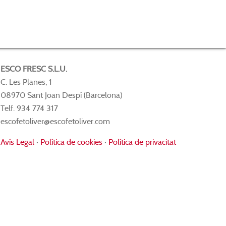
ESCO FRESC S.L.U.
C. Les Planes, 1
08970 Sant Joan Despí (Barcelona)
Telf. 934 774 317
escofetoliver@escofetoliver.com
Avís Legal
·
Política de cookies
·
Política de privacitat