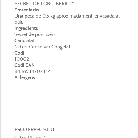
SECRET DE PORC IBÈRIC 1ª
Presentació
Una peça de 0,5 kg aproximadament, envasada al
buit.
Ingredients
Secret de porc ibèric.
Caducitat
6 dies. Conservar Congelat.
Codi
10002
Codi EAN
8436534202344
Al·lèrgens
–
ESCO FRESC S.L.U.
C. Les Planes, 1