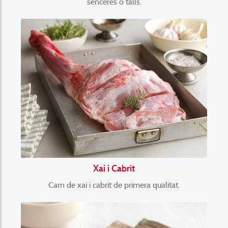
senceres o talls.
Xai i Cabrit
Carn de xai i cabrit de primera qualitat.