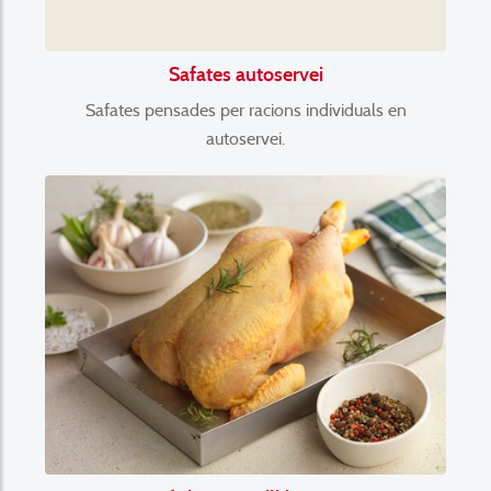
Safates autoservei
Safates pensades per racions individuals en
autoservei.