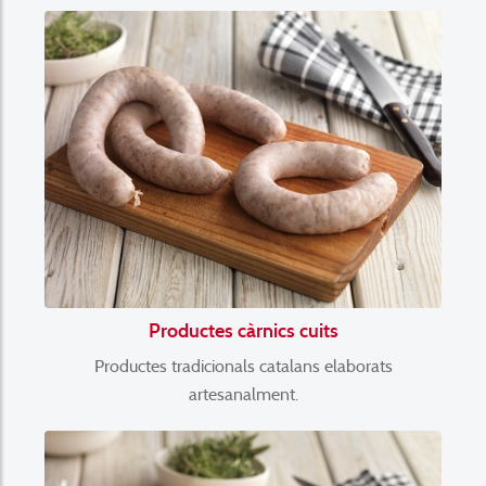
Productes càrnics cuits
Productes tradicionals catalans elaborats
artesanalment.