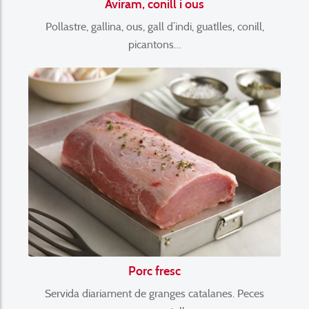
Aviram, conill i ous
Pollastre, gallina, ous, gall d’indi, guatlles, conill,
picantons…
Porc fresc
Servida diariament de granges catalanes. Peces