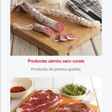
Productes càrnics secs-curats
Productes de primera qualitat.